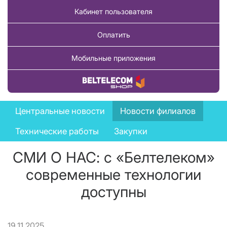
Кабинет пользователя
Оплатить
Мобильные приложения
Купить товар
News
Центральные новости
Новости филиалов
menu
Технические работы
Закупки
СМИ О НАС: с «Белтелеком»
современные технологии
доступны
19.11.2025