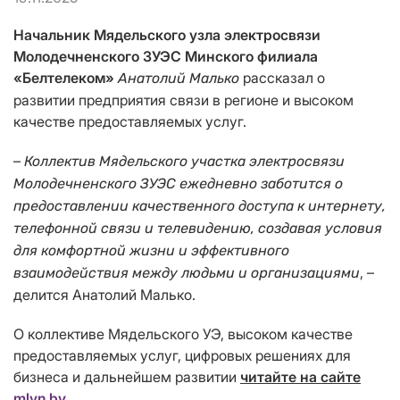
Начальник Мядельского узла электросвязи
Молодечненского ЗУЭС Минского филиала
«Белтелеком»
рассказал о
Анатолий Малько
развитии предприятия связи в регионе и высоком
качестве предоставляемых услуг.
–
Коллектив Мядельского участка электросвязи
Молодечненского ЗУЭС ежедневно заботится о
предоставлении качественного доступа к интернету,
телефонной связи и телевидению, создавая условия
для комфортной жизни и эффективного
, –
взаимодействия между людьми и организациями
делится Анатолий Малько.
О коллективе Мядельского УЭ, высоком качестве
предоставляемых услуг, цифровых решениях для
бизнеса и дальнейшем развитии
читайте на сайте
mlyn.by
.