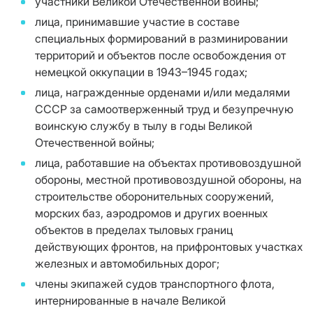
участники Великой Отечественной войны;
лица, принимавшие участие в составе
специальных формирований в разминировании
территорий и объектов после освобождения от
немецкой оккупации в 1943–1945 годах;
лица, награжденные орденами и/или медалями
СССР за самоотверженный труд и безупречную
воинскую службу в тылу в годы Великой
Отечественной войны;
лица, работавшие на объектах противовоздушной
обороны, местной противовоздушной обороны, на
строительстве оборонительных сооружений,
морских баз, аэродромов и других военных
объектов в пределах тыловых границ
действующих фронтов, на прифронтовых участках
железных и автомобильных дорог;
члены экипажей судов транспортного флота,
интернированные в начале Великой