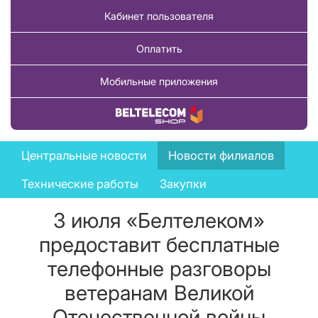
Кабинет пользователя
Оплатить
Мобильные приложения
Купить товар
News
Центральные новости
Новости филиалов
menu
Технические работы
Закупки
3 июля «Белтелеком»
предоставит бесплатные
телефонные разговоры
ветеранам Великой
Отечественной войны