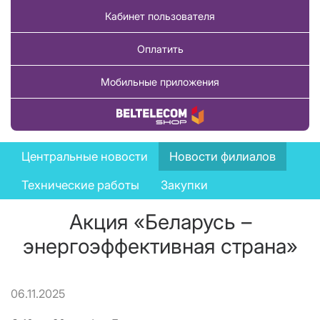
Кабинет пользователя
Оплатить
Мобильные приложения
Купить товар
News
Центральные новости
Новости филиалов
menu
Технические работы
Закупки
Акция «Беларусь –
энергоэффективная страна»
06.11.2025