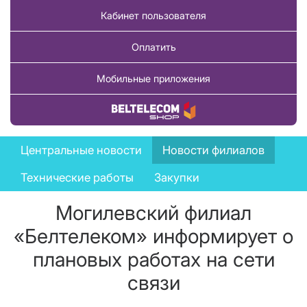
Кабинет пользователя
Оплатить
Мобильные приложения
Купить товар
News
Центральные новости
Новости филиалов
menu
Технические работы
Закупки
Могилевский филиал
«Белтелеком» информирует о
плановых работах на сети
связи