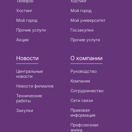
Телефон
Хостинг
Хостинг
Мой город
Мой город
Мой университет
Прочие услуги
Госзакупки
Акции
Прочие услуги
Новости
О компании
Центральные
Руководство
новости
Компания
Новости филиалов
Сотрудничество
Технические
Сети связи
работы
Правовая
Закупки
информация
Профсоюзная
жизнь