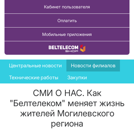
Кабинет пользователя
Оплатить
Мобильные приложения
Купить товар
News
Центральные новости
Новости филиалов
menu
Технические работы
Закупки
СМИ О НАС. Как
"Белтелеком" меняет жизнь
жителей Могилевского
региона