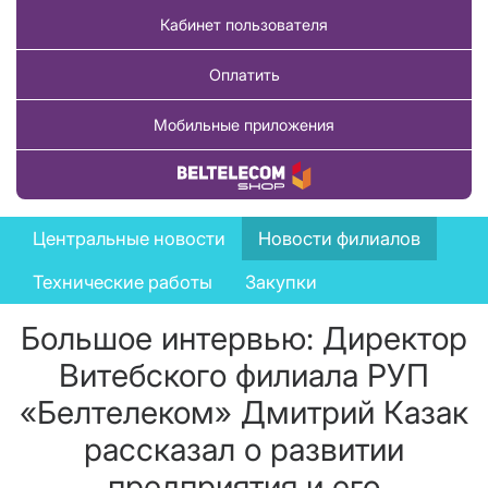
Кабинет пользователя
Оплатить
Мобильные приложения
Купить товар
News
Центральные новости
Новости филиалов
menu
Технические работы
Закупки
Большое интервью: Директор
Витебского филиала РУП
«Белтелеком» Дмитрий Казак
рассказал о развитии
предприятия и его