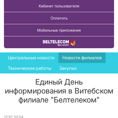
Кабинет пользователя
Оплатить
Мобильные приложения
Купить товар
News
Центральные новости
Новости филиалов
menu
Технические работы
Закупки
Единый День
информирования в Витебском
филиале "Белтелеком"
17.10.2024