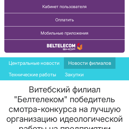
Кабинет пользователя
Оплатить
Мобильные приложения
Купить товар
News
Центральные новости
Новости филиалов
menu
Технические работы
Закупки
Витебский филиал
"Белтелеком" победитель
смотра-конкурса на лучшую
организацию идеологической
работы на предприятии