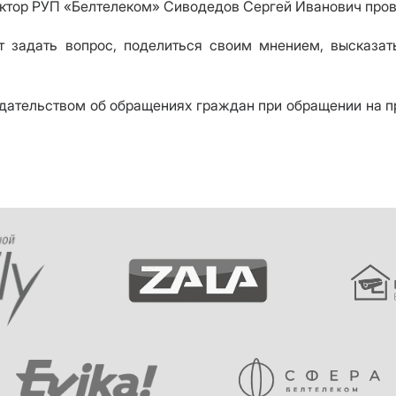
директор РУП «Белтелеком» Сиводедов Сергей Иванович пр
ет задать вопрос, поделиться своим мнением, высказ
одательством об обращениях граждан при обращении на 