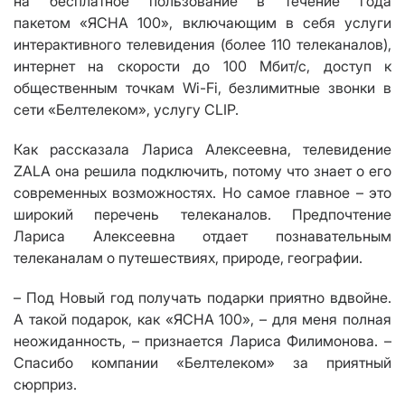
на бесплатное пользование в течение года
пакетом «ЯСНА 100», включающим в себя услуги
интерактивного телевидения (более 110 телеканалов),
интернет на скорости до 100 Мбит/с, доступ к
общественным точкам Wi-Fi, безлимитные звонки в
сети «Белтелеком», услугу CLIP.
Как рассказала Лариса Алексеевна, телевидение
ZALA она решила подключить, потому что знает о его
современных возможностях. Но самое главное – это
широкий перечень телеканалов. Предпочтение
Лариса Алексеевна отдает познавательным
телеканалам о путешествиях, природе, географии.
– Под Новый год получать подарки приятно вдвойне.
А такой подарок, как «ЯСНА 100», – для меня полная
неожиданность, – признается Лариса Филимонова. –
Спасибо компании «Белтелеком» за приятный
сюрприз.