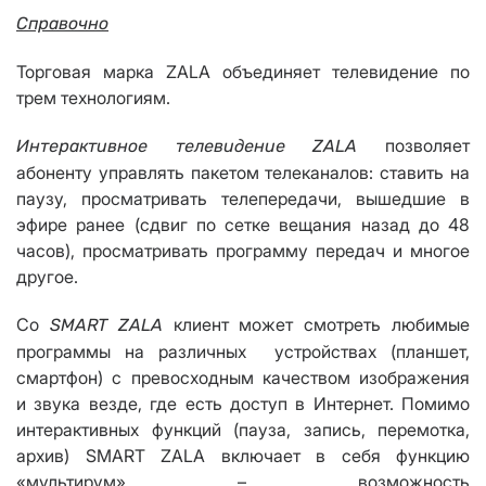
Справочно
Торговая марка ZALA объединяет телевидение по
трем технологиям.
позволяет
Интерактивное телевидение
ZALA
абоненту управлять пакетом телеканалов: ставить на
паузу, просматривать телепередачи, вышедшие в
эфире ранее (сдвиг по сетке вещания назад до 48
часов), просматривать программу передач и многое
другое.
Со
клиент может смотреть любимые
SMART ZALA
программы на различных устройствах (планшет,
смартфон) с превосходным качеством изображения
и звука везде, где есть доступ в Интернет. Помимо
интерактивных функций (пауза, запись, перемотка,
архив) SMART ZALA включает в себя функцию
«мультирум» – возможность