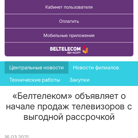
Кабинет пользователя
Оплатить
Мобильные приложения
Купить товар
News
Центральные новости
Новости филиалов
menu
Технические работы
Закупки
«Белтелеком» объявляет о
начале продаж телевизоров с
выгодной рассрочкой
16.03.2021