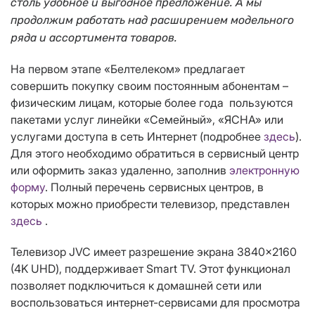
столь удобное и выгодное предложение. А мы
продолжим работать над расширением модельного
ряда и ассортимента товаров.
На первом этапе «Белтелеком» предлагает
совершить покупку своим постоянным абонентам –
физическим лицам, которые более года пользуются
пакетами услуг линейки «Семейный», «ЯСНА» или
услугами доступа в сеть Интернет (подробнее
здесь
).
Для этого необходимо обратиться в сервисный центр
или оформить заказ удаленно, заполнив
электронную
форму
. Полный перечень сервисных центров, в
которых можно приобрести телевизор, представлен
здесь
.
Телевизор JVC имеет разрешение экрана 3840×2160
(4K UHD), поддерживает Smart TV. Этот функционал
позволяет подключиться к домашней сети или
воспользоваться интернет-сервисами для просмотра