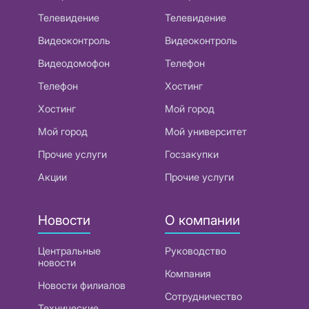
Телевидение
Телевидение
Видеоконтроль
Видеоконтроль
Видеодомофон
Телефон
Телефон
Хостинг
Хостинг
Мой город
Мой город
Мой университет
Прочие услуги
Госзакупки
Акции
Прочие услуги
Новости
О компании
Центральные
Руководство
новости
Компания
Новости филиалов
Сотрудничество
Технические