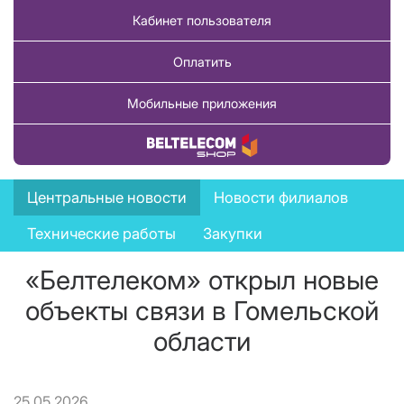
Кабинет пользователя
Оплатить
Мобильные приложения
Купить товар
News
Центральные новости
Новости филиалов
menu
Технические работы
Закупки
«Белтелеком» открыл новые
объекты связи в Гомельской
области
25.05.2026