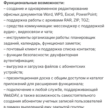
Функциональные возможности:
– создание и одновременное редактирование
офисных документов Word, WPS, Excel, PowerPoint;
– поддержка работы с архивами RAR, ZIP, TGZ;
– средства коммуникации: мессенджер с поддержкой
аудио-, видеосвязи и чата;
– инструменты организации работы: планировщик
заданий, календарь, функционал заметок;
– почтовый клиент и поддержка списка контактов;
– функции безопасности: двухфакторная
аутентификация;
– выгрузка и загрузка файлов с абонентских
устройств;
– презентационная доска с общим доступом и каталог
приложений для расширения функционала;
– подключение к любой службе, поддерживающей
WebDAV, а также возможность самостоятельного
создания абонентом учетных записей пользователей
в рамках выделенной ему закрытой группы;