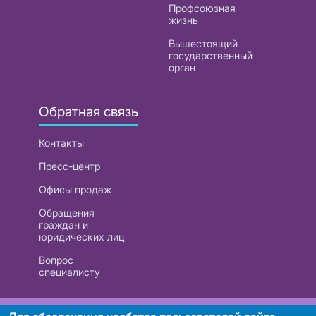
Профсоюзная
жизнь
Вышестоящий
государственный
орган
Обратная связь
Контакты
Пресс-центр
Офисы продаж
Обращения
граждан и
юридических лиц
Вопрос
специалисту
РУП «Белтелеком». УНП 101007741