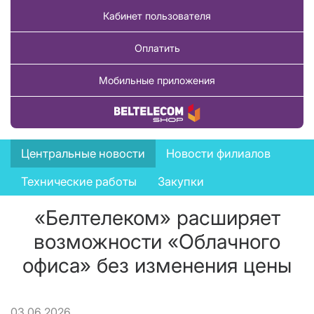
Кабинет пользователя
Оплатить
Мобильные приложения
Купить товар
News
Центральные новости
Новости филиалов
menu
Технические работы
Закупки
«Белтелеком» расширяет
возможности «Облачного
офиса» без изменения цены
03.06.2026