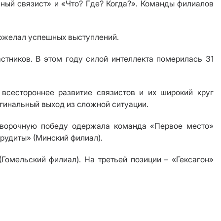
ный связист» и «Что? Где? Когда?». Команды филиалов
пожелал успешных выступлений.
стников. В этом году силой интеллекта померилась 31
 всестороннее развитие связистов и их широкий круг
игинальный выход из сложной ситуации.
оговорочную победу одержала команда «Первое место»
Эрудиты» (Минский филиал).
Гомельский филиал). На третьей позиции – «Гексагон»