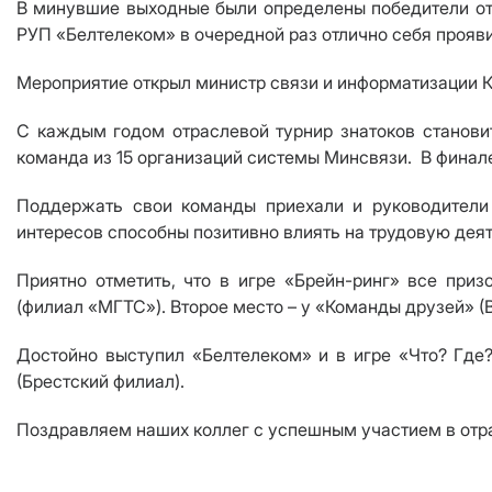
В минувшие выходные были определены победители отр
РУП «Белтелеком» в очередной раз отлично себя прояв
Мероприятие открыл министр связи и информатизации 
С каждым годом отраслевой турнир знатоков становит
команда из 15 организаций системы Минсвязи. В финале
Поддержать свои команды приехали и руководители о
интересов способны позитивно влиять на трудовую деят
Приятно отметить, что в игре «Брейн-ринг» все при
(филиал «МГТС»). Второе место – у «Команды друзей» (
Достойно выступил «Белтелеком» и в игре «Что? Где?
(Брестский филиал).
Поздравляем наших коллег с успешным участием в отр