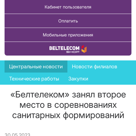
Кабинет пользователя
Оплатить
Мобильные приложения
Купить товар
News
Центральные новости
Новости филиалов
menu
Технические работы
Закупки
«Белтелеком» занял второе
место в соревнованиях
санитарных формирований
30.05.2023