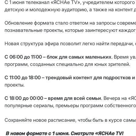
С 1 июня телеканал «ЯСНАе TV», учредителем которого
детскую и молодежную аудиторию, а также на контент 
Обновление формата стало ответом на запросы совреме
познавательные проекты, которые заинтересуют каждог
Новая структура эфира позволит легко найти передачи,
С 06:00 до 11:00 –
блок для самых маленьких
. Время у
программ, созданных специально для юных зрителей.
С 11:00 до 18:00 – трендовый контент для подростков 
проекты.
С 18:00 до 00:00 – время для всей семьи
. Вечера на «
популярные сериалы, премьеры программ собственного 
Сохраняйте новое расписание, чтобы быть в курсе самы
В новом формате с 1 июня. Смотрите «ЯСНАе ТV!