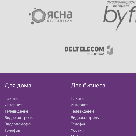
Для дома
Для бизнеса
Пакеты
Пакеты
Интернет
Интернет
Телевидение
Телевидение
Видеоконтроль
Видеоконтроль
Видеодомофон
Телефон
Телефон
Хостинг