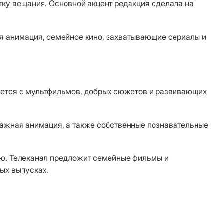
тку вещания. Основной акцент редакция сделала на
ая анимация, семейное кино, захватывающие сериалы и
нается с мультфильмов, добрых сюжетов и развивающих
тражная анимация, а также собственные познавательные
мью. Телеканал предложит семейные фильмы и
ных выпусках.