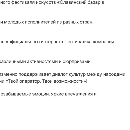
ного фестиваля искусств «Славянский базар в
 и молодых исполнителей из разных стран.
усе «официального интернета фестиваля» компания
 различными активностями и сюрпризами.
неизменно поддерживает диалог культур между народами
ии «Твой оператор. Твои возможности»!
 незабываемые эмоции, яркие впечатления и