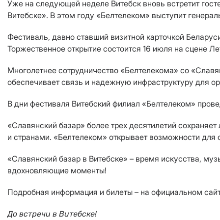
Уже на следующей неделе Витебск вновь встретит гост
Витебске». В этом году «Белтелеком» выступит генера
Фестиваль, давно ставший визитной карточкой Беларуси
Торжественное открытие состоится 16 июля на сцене Ле
Многолетнее сотрудничество «Белтелекома» со «Славян
обеспечивает связь и надежную инфраструктуру для ор
В дни фестиваля Витебский филиал «Белтелеком» прове
«Славянский базар» более трех десятилетий сохраняет
и странами. «Белтелеком» открывает возможности для о
«Славянский базар в Витебске» – время искусства, муз
вдохновляющие моменты!
Подробная информация и билеты – на официальном сай
До встречи в Витебске!