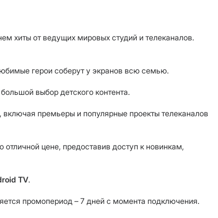
ем хиты от ведущих мировых студий и телеканалов.
юбимые герои соберут у экранов всю семью.
 большой выбор детского контента.
в, включая премьеры и популярные проекты телеканалов
 отличной цене, предоставив доступ к новинкам,
roid TV
.
ется промопериод – 7 дней с момента подключения.