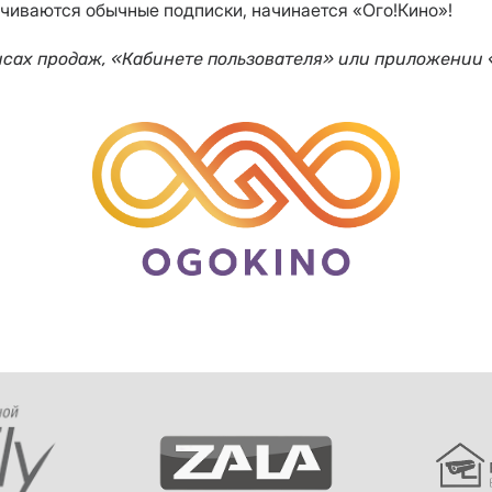
нчиваются обычные подписки, начинается «Ого!Кино»!
исах продаж, «Кабинете пользователя» или приложении 