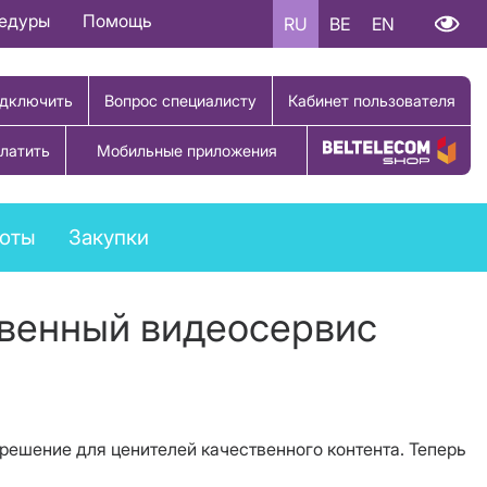
цедуры
Помощь
RU
BE
EN
дключить
Вопрос специалисту
Кабинет пользователя
латить
Мобильные приложения
Купить товар
боты
Закупки
твенный видеосервис
решение для ценителей качественного контента. Теперь