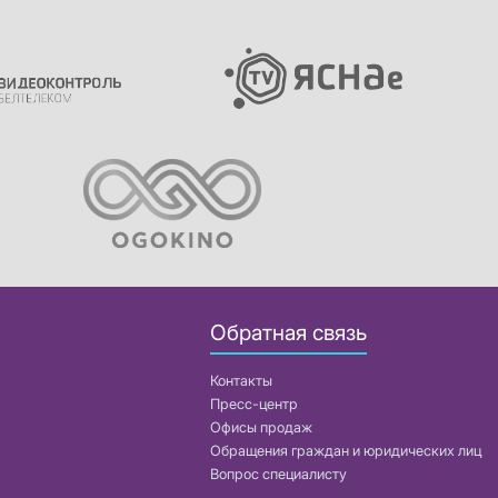
Обратная связь
Контакты
Пресс-центр
Офисы продаж
Обращения граждан и юридических лиц
Вопрос специалисту