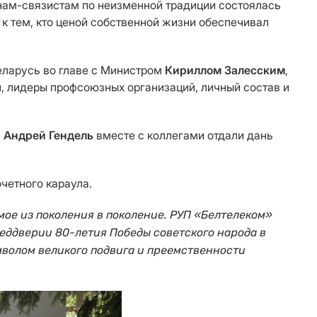
инам-связистам по неизменной традиции состоялась
к тем, кто ценой собственной жизни обеспечивал
еларусь во главе с Министром
Кириллом Залесским
,
, лидеры профсоюзных организаций, личный состав и
и
Андрей Гендель
вместе с коллегами отдали дань
четного караула.
мое из поколения в поколение. РУП «Белтелеком»
еддверии 80-летия Победы советского народа в
мволом великого подвига и преемственности