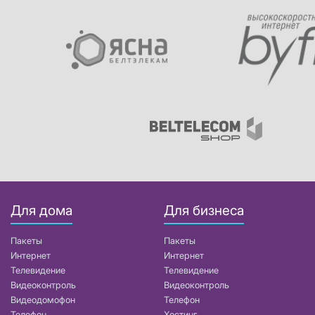
Для дома
Для бизнеса
Пакеты
Пакеты
Интернет
Интернет
Телевидение
Телевидение
Видеоконтроль
Видеоконтроль
Видеодомофон
Телефон
Телефон
Хостинг