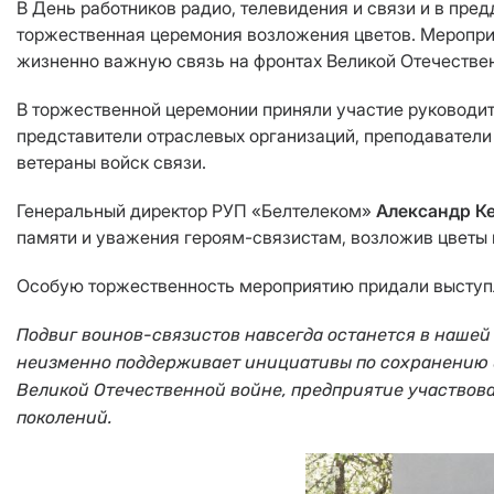
В День работников радио, телевидения и связи и в пр
торжественная церемония возложения цветов. Мероприя
жизненно важную связь на фронтах Великой Отечестве
В торжественной церемонии приняли участие руководи
представители отраслевых организаций, преподаватели
ветераны войск связи.
Генеральный директор РУП «Белтелеком»
Александр К
памяти и уважения героям-связистам, возложив цветы 
Особую торжественность мероприятию придали выступле
Подвиг воинов-связистов навсегда останется в нашей
неизменно поддерживает инициативы по сохранению ис
Великой Отечественной войне, предприятие участвов
поколений.