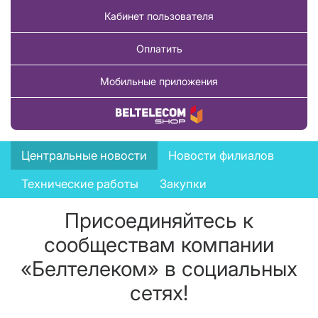
Кабинет пользователя
Оплатить
Мобильные приложения
Купить товар
News
Центральные новости
Новости филиалов
menu
Технические работы
Закупки
Присоединяйтесь к
сообществам компании
«Белтелеком» в социальных
сетях!