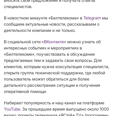
вносить свои предложения и получать ответы
специалистов.
В новостном аккаунте «Белтелекома» в
Telegram
мы
сообщаем актуальные новости, рассказываем о
деятельности компании и не только.
В социальной сети
«ВКонтакте»
можно узнать об
интересных событиях и мероприятиях в
«Белтелекоме», поучаствовать в обсуждении
предлагаемых тем и задавать свои вопросы. Для
клиентов, которым нужна консультация специалиста,
открыта группа технической поддержки, где любой
пользователь может обратиться для более
детального рассмотрения ситуации и получения
оперативной помощи.
Набирает популярность и наш канал на платформе
YouTube
. За прошедшее время выпущено около 1000
видео: проекты телеканала «ЯСНАе TV» (программы