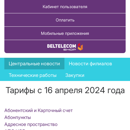
Кабинет пользователя
Оплатить
Мобильные приложения
Купить товар
News
Центральные новости
Новости филиалов
menu
Технические работы
Закупки
Тарифы с 16 апреля 2024 года
Абонентский и Карточный счет
Абонпункты
Адресное пространство