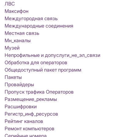
ЛВС
Максифон
Междугородная связь
Международные соединения
Местная связь
Мн_каналы
Музей
Непрофильные и допуслуги_не_эл_связи
Обработка для операторов
Общедоступный пакет программ
Пакеты
Провайдеры
Пропуск трафика Операторов
Размещение_рекламы
Расшифровки
Регистр_инф_ресурсов
Рейтинг каналов
Ремонт компьютеров
Серийные номера