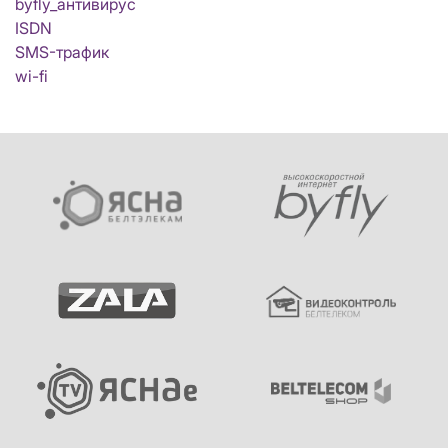
byfly_антивирус
ISDN
SMS-трафик
wi-fi