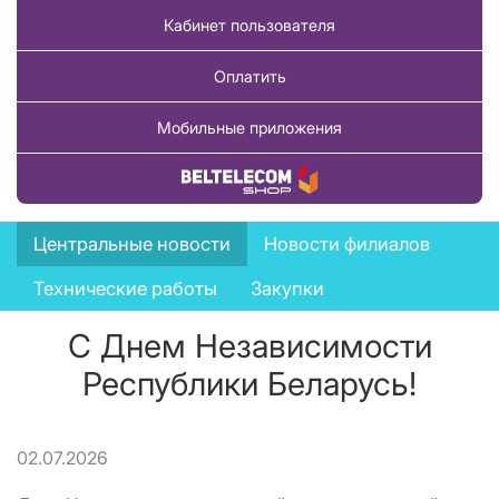
Кабинет пользователя
Оплатить
Мобильные приложения
Купить товар
News
Центральные новости
Новости филиалов
menu
Технические работы
Закупки
С Днем Независимости
Республики Беларусь!
02.07.2026