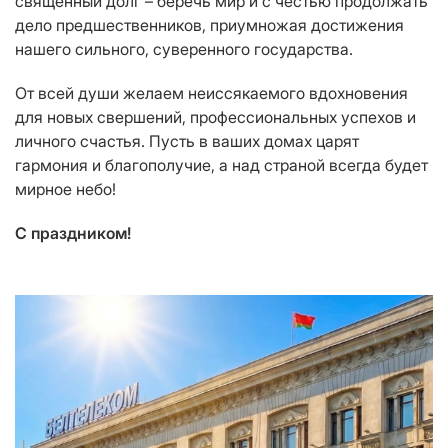
священный долг – беречь мир и с честью продолжать
дело предшественников, приумножая достижения
нашего сильного, суверенного государства.
От всей души желаем неиссякаемого вдохновения
для новых свершений, профессиональных успехов и
личного счастья. Пусть в ваших домах царят
гармония и благополучие, а над страной всегда будет
мирное небо!
С праздником!