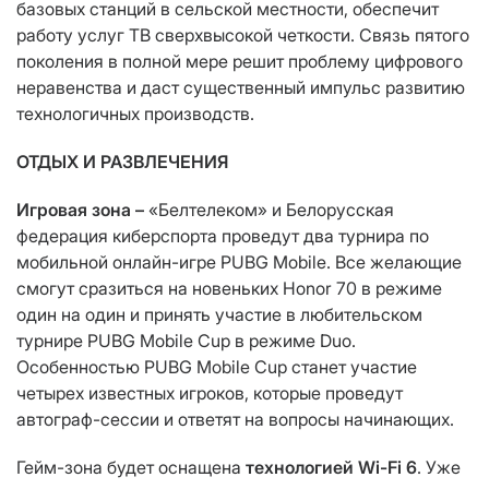
базовых станций в сельской местности, обеспечит
работу услуг ТВ сверхвысокой четкости. Связь пятого
поколения в полной мере решит проблему цифрового
неравенства и даст существенный импульс развитию
технологичных производств.
ОТДЫХ И РАЗВЛЕЧЕНИЯ
Игровая зона –
«Белтелеком» и Белорусская
федерация киберспорта проведут два турнира по
мобильной онлайн-игре PUBG Mobile. Все желающие
смогут сразиться на новеньких Honor 70 в режиме
один на один и принять участие в любительском
турнире PUBG Mobile Cup в режиме Duо.
Особенностью PUBG Mobile Cup станет участие
четырех известных игроков, которые проведут
автограф-сессии и ответят на вопросы начинающих.
Гейм-зона будет оснащена
технологией Wi-Fi 6
. Уже