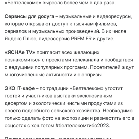
«Белтелекоме» выросло более чем в два раза.
Сервисы для досуга
– музыкальные и видеоресурсы,
которые открывают доступ к тысячам фильмов,
сериалов и музыкальных произведений. В их числе
Яндекс Плюс, видеосервис PREMIER и другие.
«ЯСНАе ТV»
пригласит всех желающих
познакомиться с проектами телеканала и пообщаться
с ведущими популярных программ. Посетителей ждут
многочисленные активности и сюрпризы.
ЭКО IT
-
кафе
– по традиции «Белтелеком» угостит
гостей и участников выставки эксклюзивным
десертом и экологически чистыми продуктами из
своего подсобного сельского хозяйства. Необходимо
только сделать фото на экспозиции и разместить его в
соцсетях с хештегом #белтелекомтибо2023.