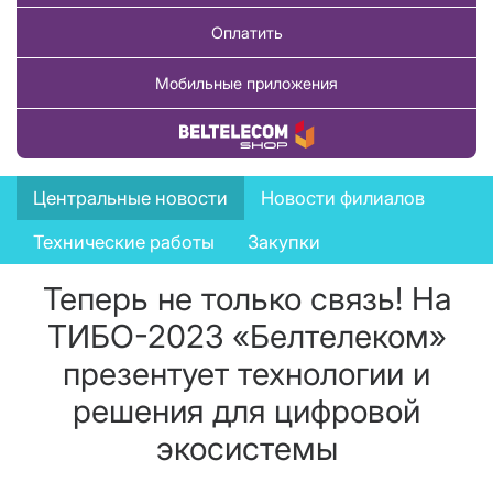
Оплатить
Мобильные приложения
Купить товар
News
Центральные новости
Новости филиалов
menu
Технические работы
Закупки
Теперь не только связь! На
ТИБО-2023 «Белтелеком»
презентует технологии и
решения для цифровой
экосистемы