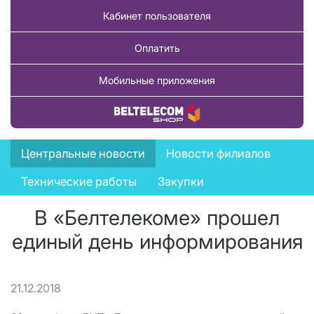
Кабинет пользователя
Оплатить
Мобильные приложения
Купить товар
News
Центральные новости
Новости филиалов
menu
Технические работы
Закупки
В «Белтелекоме» прошел
единый день информирования
21.12.2018