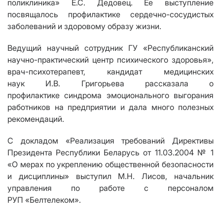
поликлиника» Е.С. Дедовец. Ее выступление
посвящалось профилактике сердечно-сосудистых
заболеваний и здоровому образу жизни.
Ведущий научный сотрудник ГУ «Республиканский
научно-практический центр психического здоровья»,
врач-психотерапевт, кандидат медицинских
наук И.В. Григорьева рассказала о
профилактике синдрома эмоционального выгорания
работников на предприятии и дала много полезных
рекомендаций.
С докладом «Реализация требований Директивы
Президента Республики Беларусь от 11.03.2004 № 1
«О мерах по укреплению общественной безопасности
и дисциплины» выступил М.Н. Лисов, начальник
управления по работе с персоналом
РУП «Белтелеком».