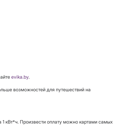
сайте
evika.by
.
больше возможностей для путешествий на
а 1 кВт*ч. Произвести оплату можно картами самых