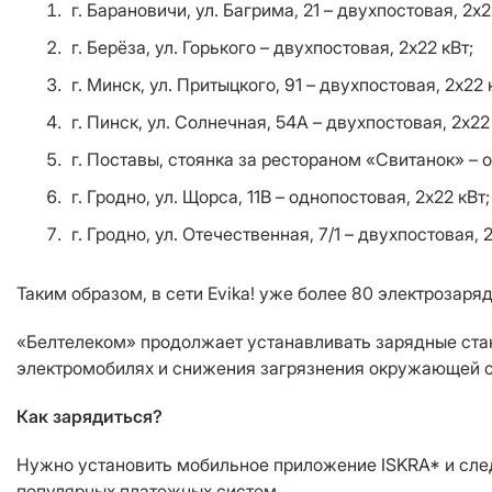
г. Барановичи, ул. Багрима, 21 – двухпостовая, 2х2
г. Берёза, ул. Горького – двухпостовая, 2х22 кВт;
г. Минск, ул. Притыцкого, 91 – двухпостовая, 2х22 
г. Пинск, ул. Солнечная, 54А – двухпостовая, 2х22
г. Поставы, стоянка за рестораном «Свитанок» – о
г. Гродно, ул. Щорса, 11В – однопостовая, 2х22 кВт;
г. Гродно, ул. Отечественная, 7/1 – двухпостовая, 2
Таким образом, в сети Evika! уже более 80 электрозар
«Белтелеком» продолжает устанавливать зарядные стан
электромобилях и снижения загрязнения окружающей 
Как зарядиться?
Нужно установить мобильное приложение ISKRA* и следо
популярных платежных систем.