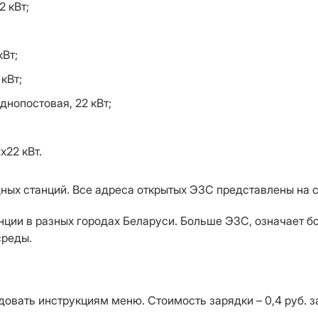
2 кВт;
кВт;
 кВт;
днопостовая, 22 кВт;
х22 кВт.
ядных станций. Все адреса открытых ЭЗС представлены на 
ции в разных городах Беларуси. Больше ЭЗС, означает 
среды.
вать инструкциям меню. Стоимость зарядки – 0,4 руб. з