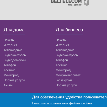
Для дома
Для бизнеса
Пакеты
Пакеты
Интернет
Интернет
Телевидение
Телевидение
Видеоконтроль
Видеоконтроль
Видеодомофон
Телефон
Телефон
Хостинг
Хостинг
Мой город
Мой город
Мой университет
Прочие услуги
Госзакупки
Акции
Прочие услуги
Для обеспечения удобства пользовател
РУП «Белтелеком». УНП 101007741
Политика использования файлов cookies