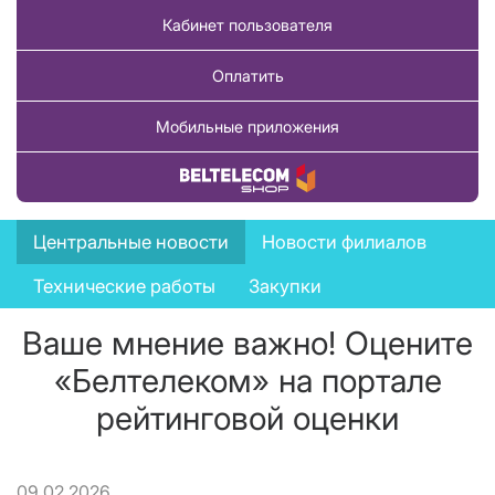
Кабинет пользователя
Оплатить
Мобильные приложения
Купить товар
News
Центральные новости
Новости филиалов
menu
Технические работы
Закупки
Ваше мнение важно! Оцените
«Белтелеком» на портале
рейтинговой оценки
09.02.2026