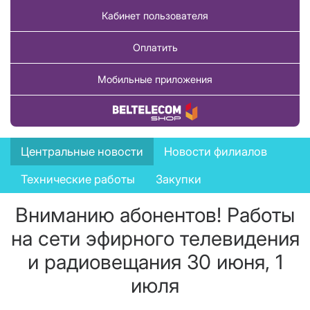
Кабинет пользователя
Оплатить
Мобильные приложения
Купить товар
News
Центральные новости
Новости филиалов
menu
Технические работы
Закупки
Вниманию абонентов! Работы
на сети эфирного телевидения
и радиовещания 30 июня, 1
июля