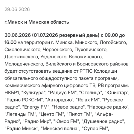
29.06.2026
г.Минск и Минская область
30.06.2026 (01.07.2026 резервный день) c 09.00 до
16.00
на территории г. Минска, Минского, Логойского,
Смолевичского, Червенского, Пуховичского,
Дзержинского, Узденского, Воложинского,
Молодеченского, Вилейского и Борисовского районов
будет отсутствовать вещание от РТПС Колодищи
обязательного общедоступного пакета программ,
коммерческого эфирного цифрового ТВ, РВ программ:
НКБР1, "Культура", "Радиус FM", "Столица", "Юнистар",
"Радио РОКС-M", "Авторадио", "Relax FM", "Русское
радио", "Energy FM", "Новое радио", "Народное радио",
"Легенды FM", "Центр FM", "Пилот FM", "Альфа-
Радио", "Радио Мир", "Юмор FM", "Душевное радио",
"Радио Минск", "Минская волна", "Супер FM",