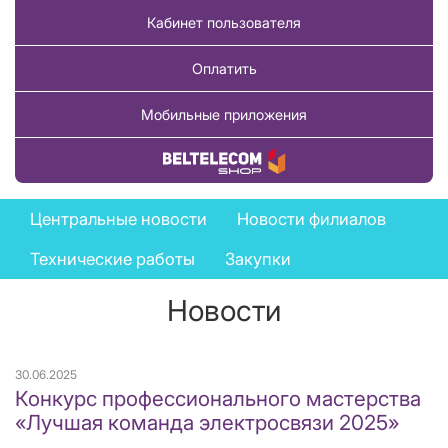
Кабинет пользователя
Оплатить
Мобильные приложения
Купить товар
News
Центральные новости
Новости филиалов
menu
Технические работы
Закупки
Новости
30.06.2025
Конкурс профессионального мастерства
«Лучшая команда электросвязи 2025»