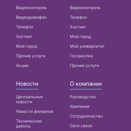
Видеоконтроль
Видеоконтроль
Видеодомофон
Телефон
Телефон
Хостинг
Хостинг
Мой город
Мой город
Мой университет
Прочие услуги
Госзакупки
Акции
Прочие услуги
Новости
О компании
Центральные
Руководство
новости
Компания
Новости филиалов
Сотрудничество
Технические
Сети связи
работы