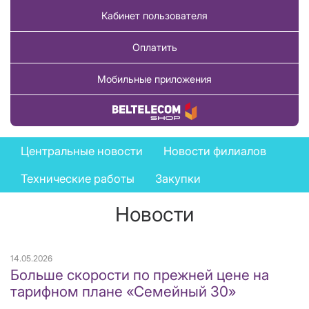
Кабинет пользователя
Оплатить
Мобильные приложения
Купить товар
News
Центральные новости
Новости филиалов
menu
Технические работы
Закупки
Новости
14.05.2026
Больше скорости по прежней цене на
тарифном плане «Семейный 30»