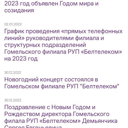
2023 год объявлен Годом мира и
созидания
02.01.2023
График проведения «прямых телефонных
линий» руководителями филиала и
структурных подразделений
Гомельского филиала РУП «Белтелеком»
на 2023 год
30.12.2022
Новогодний концерт состоялся в
Гомельском филиале РУП "Белтелеком"
30.12.2022
Поздравление с Новым Годом и
Рождеством директора Гомельского
филала РУП «Белтелеком» Демьянчика
Сергея Евгеньевича