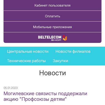
Кабинет пользователя
Оплатить
Мобильные приложения
Купить товар
News
Центральные новости
Новости филиалов
menu
Технические работы
Закупки
Новости
05.01.2023
Могилевские связисты поддержали
акцию "Профсоюзы детям"