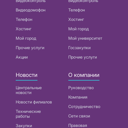
Видеоконтроль
Видеоконтроль
Видеодомофон
Телефон
Телефон
Хостинг
Хостинг
Мой город
Мой город
Мой университет
Прочие услуги
Госзакупки
Акции
Прочие услуги
Новости
О компании
Центральные
Руководство
новости
Компания
Новости филиалов
Сотрудничество
Технические
Сети связи
работы
Правовая
Закупки