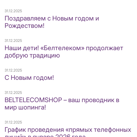
31.12.2025
Поздравляем с Новым годом и
Рождеством!
31.12.2025
Наши дети! «Белтелеком» продолжает
добрую традицию
31.12.2025
С Новым годом!
31.12.2025
BELTELECOMSHOP – ваш проводник в
мир шопинга!
31.12.2025
График проведения «прямых телефонных
линий» в январе 2026 года