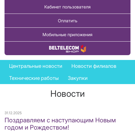
Кабинет пользователя
Оплатить
Мобильные приложения
Купить товар
News
Центральные новости
Новости филиалов
menu
Технические работы
Закупки
Новости
31.12.2025
Поздравляем с наступающим Новым
годом и Рождеством!