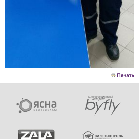
Печать