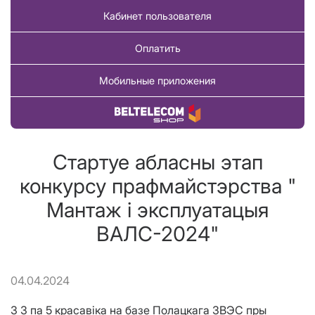
Кабинет пользователя
Оплатить
Мобильные приложения
Купить товар
Стартуе абласны этап
конкурсу прафмайстэрства "
Мантаж і эксплуатацыя
ВАЛС-2024"
04.04.2024
З 3 па 5 красавіка на базе Полацкага ЗВЭС пры