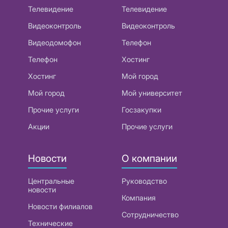
Телевидение
Телевидение
Видеоконтроль
Видеоконтроль
Видеодомофон
Телефон
Телефон
Хостинг
Хостинг
Мой город
Мой город
Мой университет
Прочие услуги
Госзакупки
Акции
Прочие услуги
Новости
О компании
Центральные
Руководство
новости
Компания
Новости филиалов
Сотрудничество
Технические