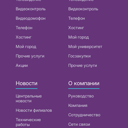
Видеоконтроль
Видеоконтроль
Видеодомофон
Телефон
Телефон
Хостинг
Хостинг
Мой город
Мой город
Мой университет
Прочие услуги
Госзакупки
Акции
Прочие услуги
Новости
О компании
Центральные
Руководство
новости
Компания
Новости филиалов
Сотрудничество
Технические
Сети связи
работы