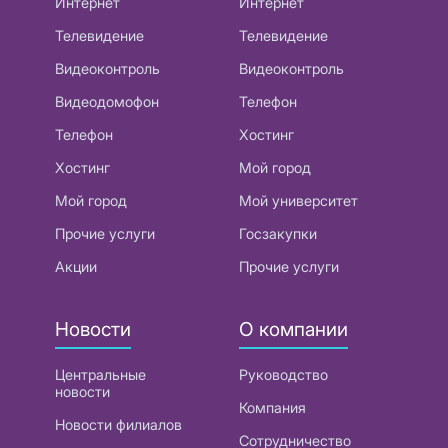
Интернет
Интернет
Телевидение
Телевидение
Видеоконтроль
Видеоконтроль
Видеодомофон
Телефон
Телефон
Хостинг
Хостинг
Мой город
Мой город
Мой университет
Прочие услуги
Госзакупки
Акции
Прочие услуги
Новости
О компании
Центральные
Руководство
новости
Компания
Новости филиалов
Сотрудничество