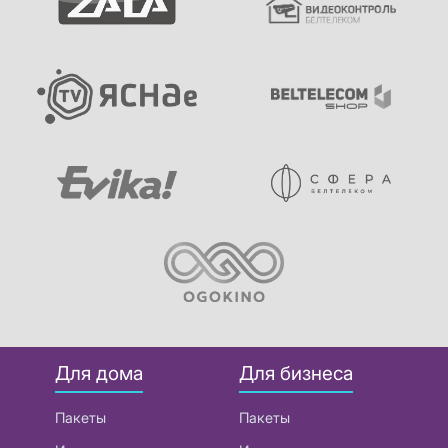
Для дома
Для бизнеса
Пакеты
Пакеты