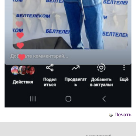
Печать