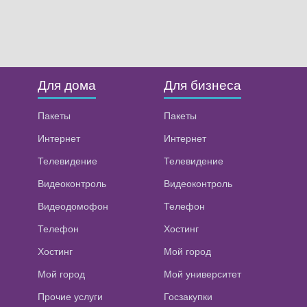
Для дома
Для бизнеса
Пакеты
Пакеты
Интернет
Интернет
Телевидение
Телевидение
Видеоконтроль
Видеоконтроль
Видеодомофон
Телефон
Телефон
Хостинг
Хостинг
Мой город
Мой город
Мой университет
Прочие услуги
Госзакупки