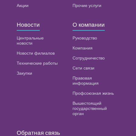
Акции
Прочие услуги
Новости
О компании
Центральные
Руководство
новости
Компания
Новости филиалов
Сотрудничество
Технические работы
Сети связи
Закупки
Правовая
информация
Профсоюзная жизнь
Вышестоящий
государственный
орган
Обратная связь