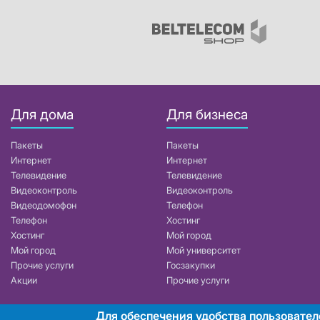
Для дома
Для бизнеса
Пакеты
Пакеты
Интернет
Интернет
Телевидение
Телевидение
Видеоконтроль
Видеоконтроль
Видеодомофон
Телефон
Телефон
Хостинг
Хостинг
Мой город
Мой город
Мой университет
Прочие услуги
Госзакупки
Акции
Прочие услуги
Для обеспечения удобства пользовател