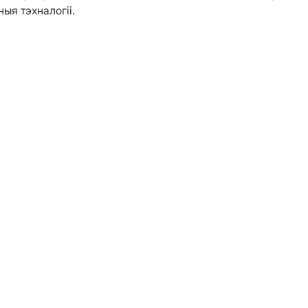
ыя тэхналогіі.