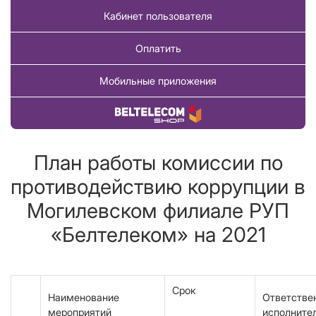
Кабинет пользователя
Оплатить
Мобильные приложения
Купить товар
План работы комиссии по
противодействию коррупции в
Могилевском филиале РУП
«Белтелеком» на 2021
Срок
Наименование
Ответстве
мероприятий
исполните