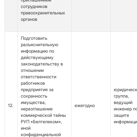
сотрудников
правоохранительных
органов
Подготовить
разъяснительную
информацию по
действующему
законодательству в
отношении
ответственности
работников
предприятия за
юридичес
сохранность
группа,
имущества,
ведущий
12.
ежегодно
неразглашение
инженер п
коммерческой тайны
защите
РУП «Белтелеком»,
информац
иной
конфиденциальной