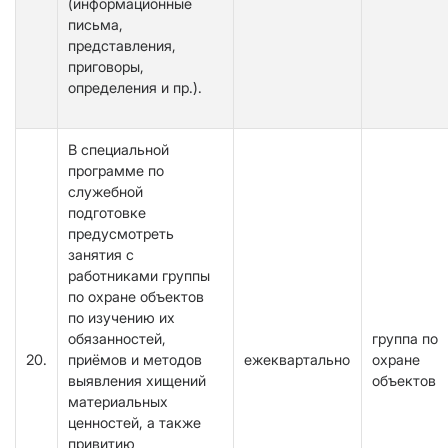
(информационные
письма,
представления,
приговоры,
определения и пр.).
В специальной
программе по
служебной
подготовке
предусмотреть
занятия с
работниками группы
по охране объектов
по изучению их
обязанностей,
группа по
20.
приёмов и методов
ежеквартально
охране
выявления хищений
объектов
материальных
ценностей, а также
привитию