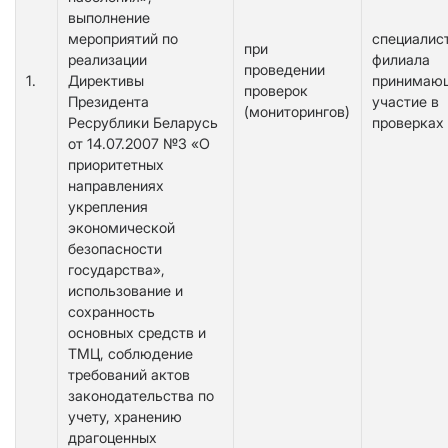
выполнение
мероприятий по
специалис
при
реализации
филиала
проведении
1.
Директивы
принимаю
проверок
Президента
участие в
(мониторингов)
Ресрублики Беларусь
проверках
от 14.07.2007 №3 «О
приоритетных
направлениях
укрепления
экономической
безопасности
государства»,
использование и
сохранность
основных средств и
ТМЦ, соблюдение
требований актов
законодательства по
учету, хранению
драгоценных