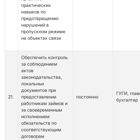
практических
навыков по
предотвращению
нарушений в
пропускном режиме
на объектах связи
Обеспечить контроль
за соблюдением
актов
законодательства,
локальных
документов при
ГУГИ, гла
21.
предоставлении
постоянно
бухгалтер
работникам займов и
за своевременным
исполнением
обязательств по
соответствующим
договорам