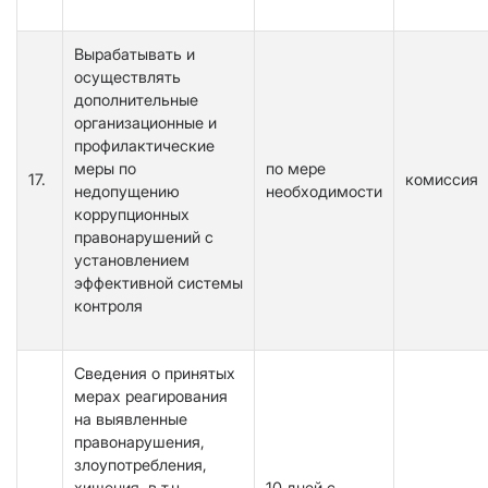
Вырабатывать и
осуществлять
дополнительные
организационные и
профилактические
меры по
по мере
17.
комиссия
недопущению
необходимости
коррупционных
правонарушений с
установлением
эффективной системы
контроля
Сведения о принятых
мерах реагирования
на выявленные
правонарушения,
злоупотребления,
хищения, в т.ч.
10 дней с