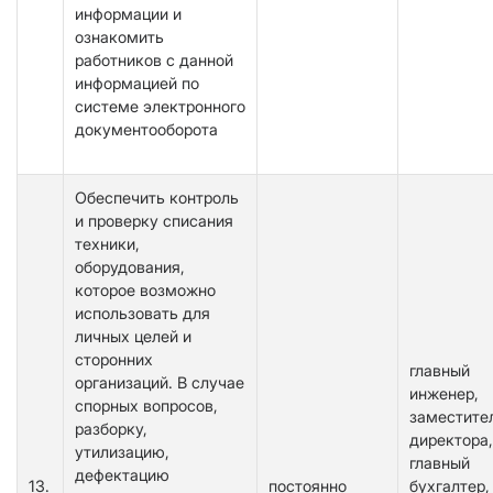
информации и
ознакомить
работников с данной
информацией по
системе электронного
документооборота
Обеспечить контроль
и проверку списания
техники,
оборудования,
которое возможно
использовать для
личных целей и
сторонних
главный
организаций. В случае
инженер,
спорных вопросов,
заместите
разборку,
директора,
утилизацию,
главный
дефектацию
13.
постоянно
бухгалтер,