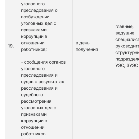
уголовного
преследования о
возбуждении
уголовных дел с
главные,
признаками
ведущие
коррупции в
специалис
отношении
в день
19.
руководит
работников;
получения
структурн
подраздел
- сообщения органов
УЭС, ЗУЭС
уголовного
преследования и
судов о результатах
расследования и
судебного
рассмотрения
уголовных дел с
признаками
коррупции в
отношении
работников