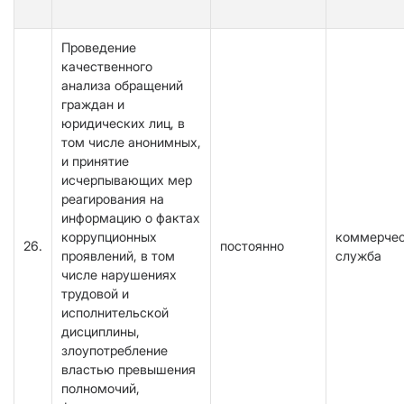
Проведение
качественного
анализа обращений
граждан и
юридических лиц, в
том числе анонимных,
и принятие
исчерпывающих мер
реагирования на
информацию о фактах
коррупционных
коммерче
26.
постоянно
проявлений, в том
служба
числе нарушениях
трудовой и
исполнительской
дисциплины,
злоупотребление
властью превышения
полномочий,