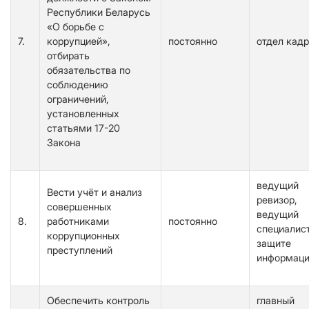
Республики Беларусь
«О борьбе с
7.
коррупцией»,
постоянно
отдел кад
отбирать
обязательства по
соблюдению
ограничений,
установленных
статьями 17-20
Закона
ведущий
Вести учёт и анализ
ревизор,
совершенных
ведущий
8.
работниками
постоянно
специалис
коррупционных
защите
преступлений
информац
Обеспечить контроль
главный