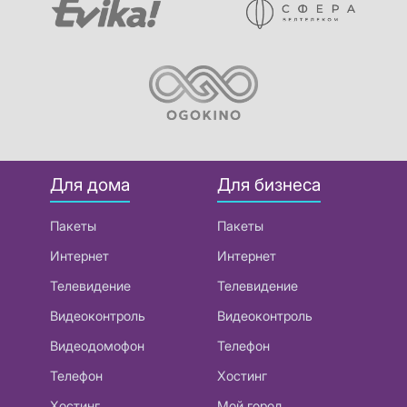
Для дома
Для бизнеса
Пакеты
Пакеты
Интернет
Интернет
Телевидение
Телевидение
Видеоконтроль
Видеоконтроль
Видеодомофон
Телефон
Телефон
Хостинг
Хостинг
Мой город