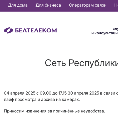
Основная
Для дома
Для бизнеса
Операторам связи
Н
навигация
RU
сл
и консультац
Сеть Республики
04 апреля 2025 с 09.00 до 17.15 30 апреля 2025 в связ
лайф просмотра и архива на камерах.
Приносим извинения за причинённые неудобства.