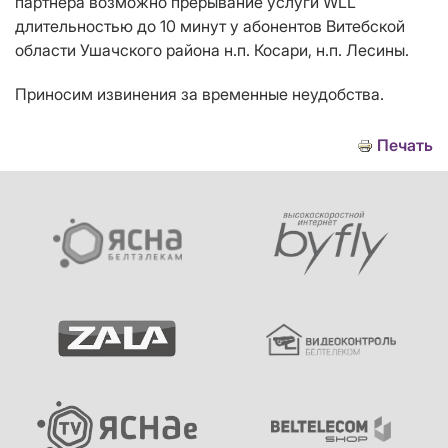
партнёра возможно прерывание услуги WLL
длительностью до 10 минут у абонентов Витебской
области Ушачского района н.п. Косари, н.п. Лесины.
Приносим извинения за временные неудобства.
Печать