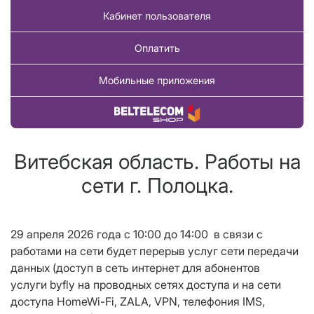
Кабинет пользователя
Оплатить
Мобильные приложения
Купить товар
Витебская область. Работы на
сети г. Полоцка.
29 апреля 2026 года с 10:00 до 14
:00
в связи с
работами на сети будет перерыв услуг сети передачи
данных (доступ в сеть интернет для абонентов
услуги
byfly
на проводных сетях доступа и на сети
доступа
HomeWi
-
Fi
,
ZALA
,
VPN
, телефония
IMS
,