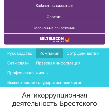
Кабинет пользователя
Оплатить
Мобильные приложения
Купить товар
Company
Руководство
Компания
Сотрудничество
menu
Сети связи
Правовая информация
Профсоюзная жизнь
Вышестоящий государственный орган
Антикоррупционная
деятельность Брестского