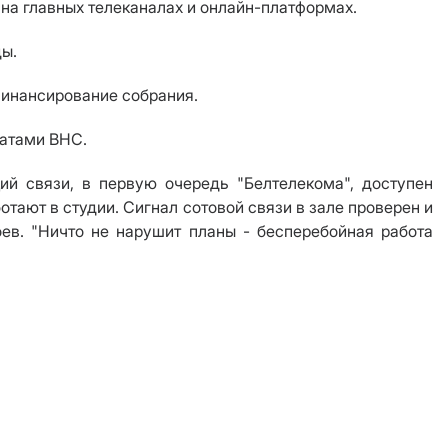
на главных телеканалах и онлайн-платформах.
ды.
финансирование собрания.
гатами ВНС.
й связи, в первую очередь "Белтелекома", доступен
отают в студии. Сигнал сотовой связи в зале проверен и
ев. "Ничто не нарушит планы - бесперебойная работа