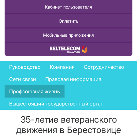
Кабинет пользователя
Оплатить
Мобильные приложения
Купить товар
Company
Руководство
Компания
Сотрудничество
menu
Сети связи
Правовая информация
Профсоюзная жизнь
Вышестоящий государственный орган
35-летие ветеранского
движения в Берестовице