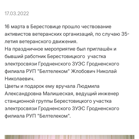
17.03.2022
16 марта в Берестовице прошло чествование
активистов ветеранских организаций, по случаю 35-
летия ветеранского движения.
На праздничное мероприятие был приглашён и
бывший работник Берестовицкого участка
электросвязи Гродненского ЗУЭС Гродненского
филиала РУП "Белтелеком" Жлобович Николай
Николаевич.
Цветы и подарок ему вручала Людмила
Александровна Малишеская, ведущий инженер
станционной группы Берестовицкого участка
электросвязи Гродненского ЗУЭС Гродненского
филиала РУП "Белтелеком".