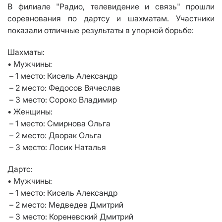
В филиале "Радио, телевидение и связь" прошли
соревнования по дартсу и шахматам. Участники
показали отличные результаты в упорной борьбе:
Шахматы:
• Мужчины:
– 1 место: Кисель Александр
– 2 место: Федосов Вячеслав
– 3 место: Сороко Владимир
• Женщины:
– 1 место: Смирнова Ольга
– 2 место: Дворак Ольга
– 3 место: Лосик Наталья
Дартс:
• Мужчины:
– 1 место: Кисель Александр
– 2 место: Медведев Дмитрий
– 3 место: Кореневский Дмитрий