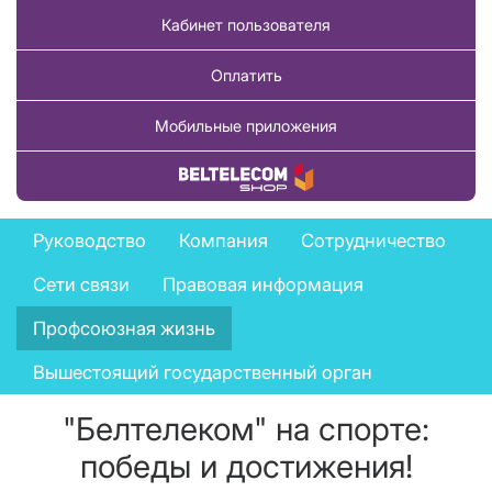
Кабинет пользователя
Оплатить
Мобильные приложения
Купить товар
Company
Руководство
Компания
Сотрудничество
menu
Сети связи
Правовая информация
Профсоюзная жизнь
Вышестоящий государственный орган
"Белтелеком" на спорте:
победы и достижения!