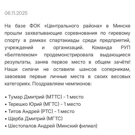
06.11.2025
На базе ФОК «Центрального района» в Минске
прошли захватывающие соревнования по гиревому
спорту в рамках спартакиады среди предприятий,
учреждений и организаций. Команда РУП
«Белтелеком» продемонстрировала выдающиеся
результаты, заняв первое место в общем зачёте!
Наши силачи не оставили шансов соперникам,
завоевав первые личные места в своих весовых
категориях. Поздравляем чемпионов:
• Тумар Дмитрий (МТТС) - 1 место
• Терешко Юрий (МГТС) - 1 место
• Титов Андрей (РТС) - 1 место
• Щерба Дмитрий (МГТС)
• Шестопалов Андрей (Минский филиал)