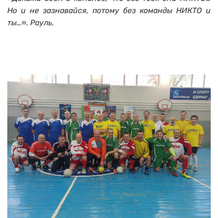
Но и не зазнавайся, потому без команды НИКТО и
ты…
».
Рауль
.