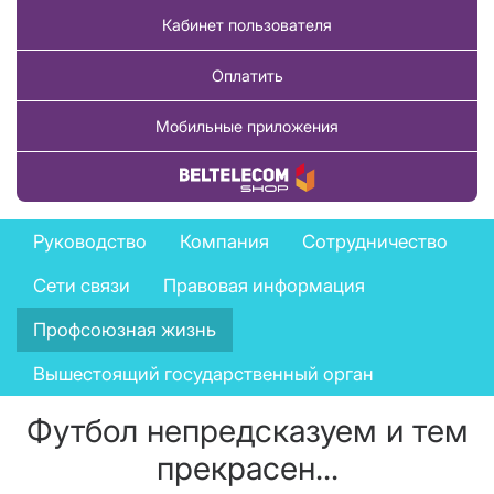
Кабинет пользователя
Оплатить
Мобильные приложения
Купить товар
Company
Руководство
Компания
Сотрудничество
menu
Сети связи
Правовая информация
Профсоюзная жизнь
Вышестоящий государственный орган
Футбол непредсказуем и тем
прекрасен...