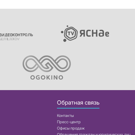
Обратная связь
Контакты
Пресс-центр
Офисы продаж
Обращения граждан и юридических лиц