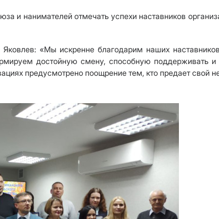
юза и нанимателей отмечать успехи наставников организ
 Яковлев: «Мы искренне благодарим наших наставнико
рмируем достойную смену, способную поддерживать и р
зациях предусмотрено поощрение тем, кто предает свой 