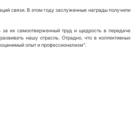
аций связи. В этом году заслуженные награды получили
в за их самоотверженный труд и щедрость в передаче
азвивать нашу отрасль. Отрадно, что в коллективных
неоценимый опыт и профессионализм".