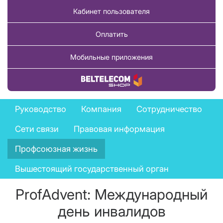
Кабинет пользователя
Оплатить
Мобильные приложения
Купить товар
Company
Руководство
Компания
Сотрудничество
menu
Сети связи
Правовая информация
Профсоюзная жизнь
Вышестоящий государственный орган
ProfAdvent: Международный
день инвалидов